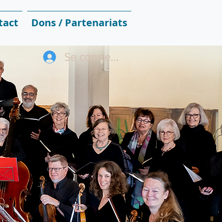
tact
Dons / Partenariats
Se connecter