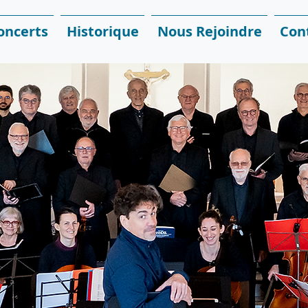
oncerts
Historique
Nous Rejoindre
Con