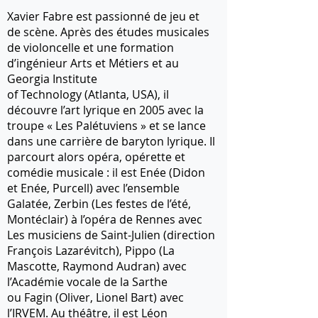
Xavier Fabre est passionné de jeu et
de scène. Après des études musicales
de violoncelle et une formation
d’ingénieur Arts et Métiers et au
Georgia Institute
of Technology (Atlanta, USA), il
découvre l’art lyrique en 2005 avec la
troupe « Les Palétuviens » et se lance
dans une carrière de baryton lyrique. Il
parcourt alors opéra, opérette et
comédie musicale : il est Enée (Didon
et Enée, Purcell) avec l’ensemble
Galatée, Zerbin (Les festes de l’été,
Montéclair) à l’opéra de Rennes avec
Les musiciens de Saint-Julien (direction
François Lazarévitch), Pippo (La
Mascotte, Raymond Audran) avec
l’Académie vocale de la Sarthe
ou Fagin (Oliver, Lionel Bart) avec
l’IRVEM. Au théâtre, il est Léon